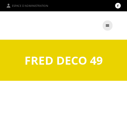
ESPACE D'ADMINISTRATION
FRED DECO 49