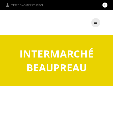
ESPACE D'ADMINISTRATION
INTERMARCHÉ
BEAUPREAU